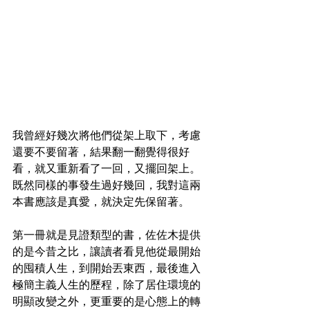
我曾經好幾次將他們從架上取下，考慮
還要不要留著，結果翻一翻覺得很好
看，就又重新看了一回，又擺回架上。
既然同樣的事發生過好幾回，我對這兩
本書應該是真愛，就決定先保留著。
第一冊就是見證類型的書，佐佐木提供
的是今昔之比，讓讀者看見他從最開始
的囤積人生，到開始丟東西，最後進入
極簡主義人生的歷程，除了居住環境的
明顯改變之外，更重要的是心態上的轉