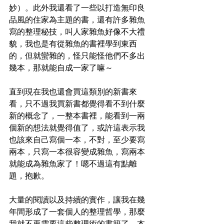
妙）。此外我還看了一些以打造無印良
品風的住家為主題的書，還有許多雜魚
寫的整理秘技，叫人家雜魚好像不大禮
貌，我也是有從雜魚的書裡學到東西
的，但就蠻雜的，怪只能怪他們不多出
幾本，那就能自成一家了嘛～ 
直到現在我也還會買這類別的新書來
看，只不過我買新書都覺得看不到什麼
新的概念了，一整本書裡，能看到一兩
個新的想法就覺得值了，或許這表示我
也該來自己寫個一本，不對，至少要寫
兩本，只寫一本很容變成雜魚，寫兩本
就能成為雜魚家了！嗯不過這有點離
題，抱歉。
大量的閱讀以及持續的實作，讓我在幾
年間形成了一套個人的整理哲學，那麼