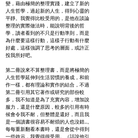
變，藉由極簡的整理實踐，建立了新的
人生哲學，過起新的人生，得到心靈的
平靜。我覺得比較受用的，是他在談論
整理的實際做法時，能說明背後的哲
學，讀者看到的不只是行動準則，而是
為什麼要這樣行動，這樣子行動有什麼
好處，這樣強調了思考的層面，或許正
投我所好吧。
第二冊說來不算整理書，而是將極簡的
人生哲學延伸到生活習慣的養成，和前
作一樣，都有理論和實作的結合，不過
第二冊引用其它著作或研究的部份較
多，我不知道是為了充實內容，增加說
服力，還是什麼原因，較多的引用有時
候會令我不耐，但整體是還好，而且我
是一個讀書很容易不耐煩的人也沒錯...。
每每重新翻看本書時，還是會從中得到
一些啟示，我覺得很受用。（話說他引