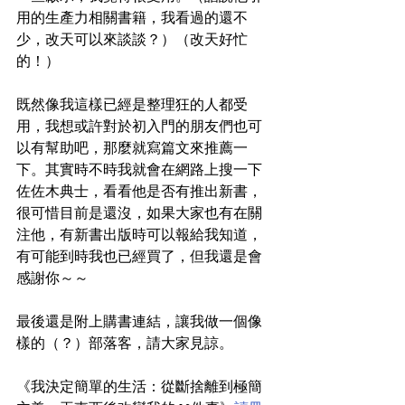
用的生產力相關書籍，我看過的還不
少，改天可以來談談？）（改天好忙
的！）
既然像我這樣已經是整理狂的人都受
用，我想或許對於初入門的朋友們也可
以有幫助吧，那麼就寫篇文來推薦一
下。其實時不時我就會在網路上搜一下
佐佐木典士，看看他是否有推出新書，
很可惜目前是還沒，如果大家也有在關
注他，有新書出版時可以報給我知道，
有可能到時我也已經買了，但我還是會
感謝你～～ 
最後還是附上購書連結，讓我做一個像
樣的（？）部落客，請大家見諒。
《我決定簡單的生活：從斷捨離到極簡