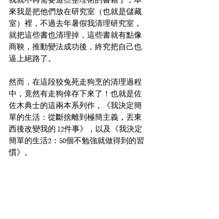
我就不再需要這些整理術的書籍了，本
來我是把他們放在研究室（也就是儲藏
室）裡，不過去年暑假我清理研究室，
就把這些書也清理掉，這些書就有點像
商鞅，推動變法成功後，終究把自己也
逼上絕路了。
然而，在這段狡兔死走狗烹的清理過程
中，竟然有走狗倖存下來了！也就是佐
佐木典士的這兩本系列作，《我決定簡
單的生活：從斷捨離到極簡主義，丟東
西後改變我的 12件事》，以及《我決定
簡單的生活2：50個不勉強就做得到的習
慣》。