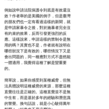
例如說申請法院保護令到底是有效還沒
效？作者舉的是美國的例子，但是臺灣
的朋友們也一定有看過這樣的新聞，就
是申請家暴令之後，對於施暴者完全沒
有約束的效果，反而引發更強烈的反
應。這樣說來，申請這樣的禁制令是無
用的嗎？其實也不是，作者就有說明在
哪些狀況下是有效的，哪些情況下又是
會出問題的，同一種應對方式不盡然能
一體適用，我覺得這種了解是蠻重要
的。
簡單說，如果你感受到某種威脅，但無
法具體說明這種威脅的來源，那麼這種
直覺往往是正確的。這種直覺並不是無
中生有，而是基於多年的經驗和潛意識
的警覺。換句話說，就是小心駛得萬年