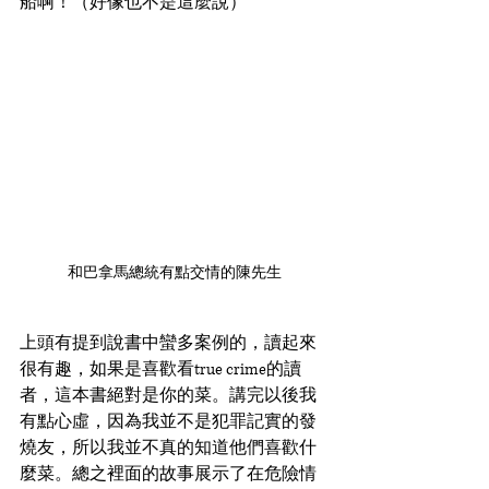
船啊！（好像也不是這麼說）
和巴拿馬總統有點交情的陳先生
上頭有提到說書中蠻多案例的，讀起來
很有趣，如果是喜歡看true crime的讀
者，這本書絕對是你的菜。講完以後我
有點心虛，因為我並不是犯罪記實的發
燒友，所以我並不真的知道他們喜歡什
麼菜。總之裡面的故事展示了在危險情