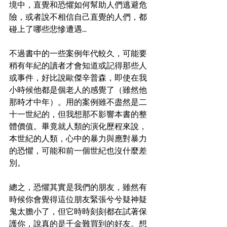
境中，直覺和恐懼如何幫助人們逃避危
險，或者說不相信自己直覺的人們，都
碰上了哪些悲慘遭遇... 
不過書中的一些案例年代較久，可能要
稍有年紀的讀者才會知道或記得那些人
或事件，好比說歐傑辛普森，即使在我
小時候他都是個老人的感覺了（雖然他
那時才中年）。用的案例雖不盡然是二
十一世紀的，但我想那不影響本書的整
體價值。畢竟就人類的演化歷程來說，
本世紀的人類，心中的暴力與應對暴力
的恐懼，可能和前一個世紀也沒什麼差
別。
總之，恐懼其實是我們的朋友，雖然有
時候你會覺得這位朋友緊張兮兮疑神疑
鬼太膽小了，但它時時刻刻都在試著保
護你，說真的是千金難買到的好友。想