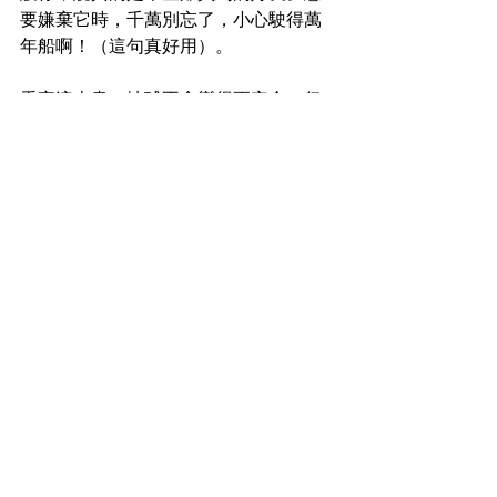
要嫌棄它時，千萬別忘了，小心駛得萬
年船啊！（這句真好用）。
看完這本書，地球不會變得更安全，但
或許你可以活得安全點。
標記：
也是書評
恐懼
天賦
小心駛得萬年船
恐懼是保護你的天賦
地球是很危險的
直覺
活得安全
長得也安全
東方不敗
老厶屠書館
最新文章
查看全部