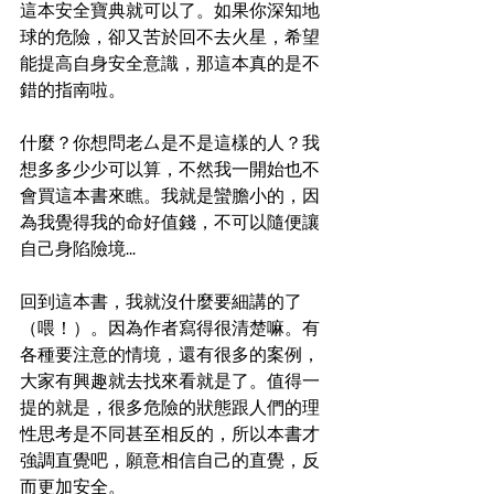
這本安全寶典就可以了。如果你深知地
球的危險，卻又苦於回不去火星，希望
能提高自身安全意識，那這本真的是不
錯的指南啦。
什麼？你想問老厶是不是這樣的人？我
想多多少少可以算，不然我一開始也不
會買這本書來瞧。我就是蠻膽小的，因
為我覺得我的命好值錢，不可以隨便讓
自己身陷險境... 
回到這本書，我就沒什麼要細講的了
（喂！）。因為作者寫得很清楚嘛。有
各種要注意的情境，還有很多的案例，
大家有興趣就去找來看就是了。值得一
提的就是，很多危險的狀態跟人們的理
性思考是不同甚至相反的，所以本書才
強調直覺吧，願意相信自己的直覺，反
而更加安全。