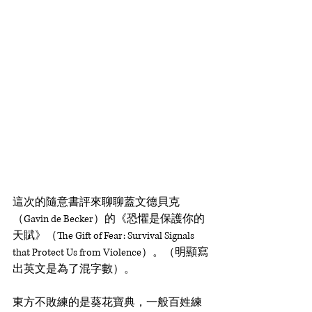
這次的隨意書評來聊聊蓋文德貝克
（Gavin de Becker）的《恐懼是保護你的
天賦》（The Gift of Fear: Survival Signals 
that Protect Us from Violence）。（明顯寫
出英文是為了混字數）。
東方不敗練的是葵花寶典，一般百姓練