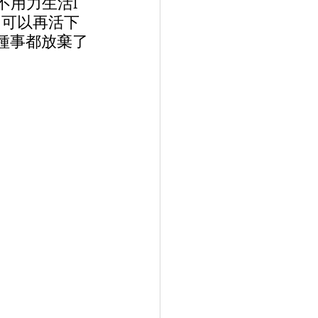
不用力生活I
力可以再活下
種事都放棄了