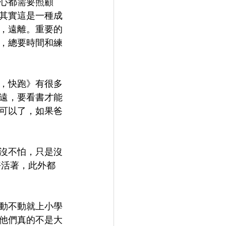
心都需要照顧
其實這是一種成
，遠離。重要的
，總要時間和練
，快跑》有很多
遠，要看書才能
可以了，如果爸
沒不怕，只是沒
好活著，此外都
動不動就上小學
他們真的不是大