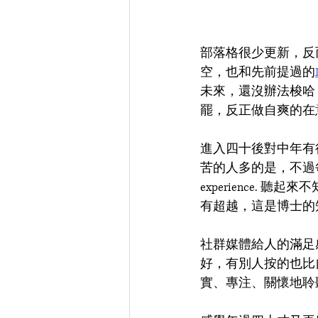
部落格很少更新，反而p
空，也和先前提過的
未來，還沒辦法梭哈
罷，反正做自爽的在
進入四十後對中年有
苦的人多的是，不過每個人
experience
有超越，這是博士的
社群媒體給人的滿足
好，有別人按的也比
實、專注、關懷地聆