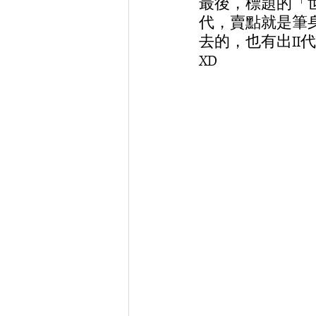
最後，標題的「世
代，賣點就是筆
去的，也有出I
XD