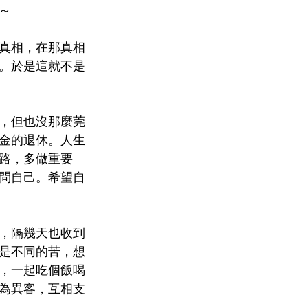
～
真相，在那真相
。於是這就不是
，但也沒那麼莞
金的退休。人生
路，多做重要
問自己。希望自
，隔幾天也收到
是不同的苦，想
，一起吃個飯喝
為異客，互相支