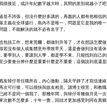
我很接近，或許年紀數字越大時，其間的差別就越小了吧
逼並不誇張，但沒什麼好多講的，再蠢的人都有他相信的
落主義在全球盛行，島內不是唯一，問題是它是我的唯一
問題，不能解決的就不必有名字了。
也包括工作，想來莞爾，都做到升等了，才在想該怎麼做
假若沒有個人或集體意外導致早夭，還是會做到沒有退休
，要學別人，要讓別人學，都是學不來。只能找到自己的
至少要會分辨什麼是重要什麼是不重要，這個說到底還是
戰友韓仔哥任職所在，內心激動，隔天平靜了才寫信連絡
再次可行後，可以很快與故友相見。讀博士很苦，和教職
已經不是同一個我了。那幾年間，與韓仔哥幾個月見一次
來次數不怎麼多，十年一覺，回頭才更加感受到同在異鄉