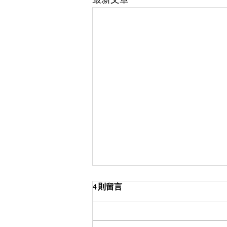
最新文章
4 則留言
後來之人