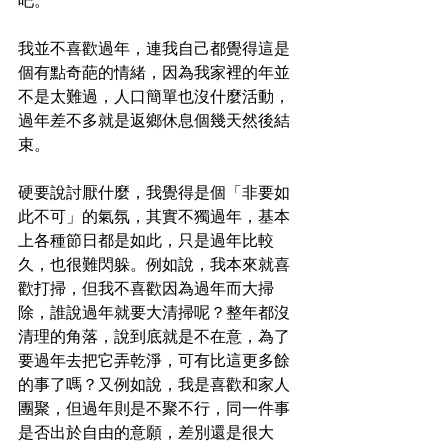
吧。
我並不喜歡過年，連我自己都覺得這是
個有點奇葩的情緒，因為我家裡的年並
不是太難過，人口簡單也沒什麼活動，
過年差不多就是返鄉休息個幾天然後結
束。
硬要說討厭什麼，我覺得是個「非要如
此不可」的氣氛，其實不獨過年，基本
上各種節日都是如此，只是過年比較
久，也很難閃躲。例如說，我本來就喜
歡打掃，但我不喜歡因為過年而大掃
除，誰說過年就要大清掃呢？整年都沒
清理的角落，說到底就是不在意，為了
要過年去把它弄乾淨，可有比這更多餘
的事了嗎？又例如說，我是喜歡和家人
團聚，但過年則是不聚不行，同一件事
是否出於自由的意願，差別還是很大