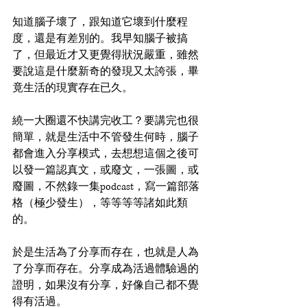
知道腦子壞了，跟知道它壞到什麼程
度，還是有差別的。我早知腦子被搞
了，但最近才又更覺得狀況嚴重，雖然
要說這是什麼新奇的發現又太誇張，畢
竟生活的現實存在已久。
繞一大圈還不快講完收工？要講完也很
簡單，就是生活中不管發生何時，腦子
都會進入分享模式，去想想這個之後可
以發一篇認真文，或廢文，一張圖，或
廢圖，不然錄一集podcast，寫一篇部落
格（極少發生），等等等等諸如此類
的。
於是生活為了分享而存在，也就是人為
了分享而存在。分享成為活過體驗過的
證明，如果沒有分享，好像自己都不覺
得有活過。