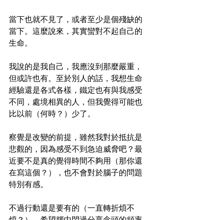
當下也就不見了，或者至少是個殘缺的
當下。這麼說來，其實蠻對不起自己的
生命。
我說的是我自己，我應沒到那麼嚴重，
但或許也有。至於別人的話，我想生命
經驗還是各式各樣，鐵定也有與我感受
不同，處境相異的人，但我覺得可能也
比以前（何時？）少了。
察覺是改變的前提，雖然我對於抵抗是
悲觀的，因為感受不到急迫威脅吧？最
近要不是真的覺得時間不夠用（那你還
在寫這個？），也不會對於腦子的問題
特別有感。
不過行動還是要有的（一直轉折煩不